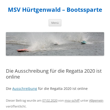
MSV Hürtgenwald – Bootssparte
Zum
Menü
Inhalt
springen
Die Ausschreibung für die Regatta 2020 ist
online
Die
Ausschreibung
für die Regatta 2020 ist online
Dieser Beitrag wurde am
07.02.2020
von
msv-schiff
unter
Allgemein
veröffentlicht.