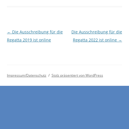
Beitrags-
←
Die Ausschreibung für die
Die Ausschreibung für die
Navigation
Regatta 2019 ist online
Regatta 2022 ist online
→
Impressum/Datenschutz
Stolz präsentiert von WordPress