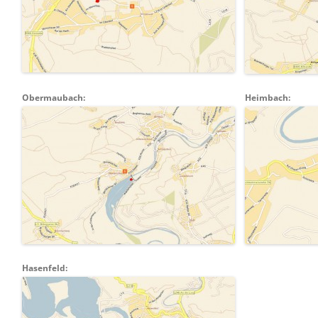
Obermaubach:
Heimbach:
Hasenfeld: