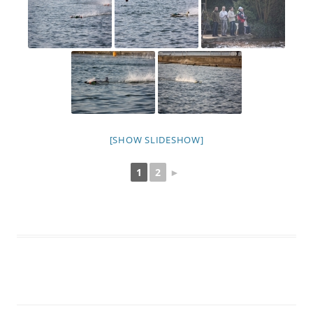
[SHOW SLIDESHOW]
1
2
►