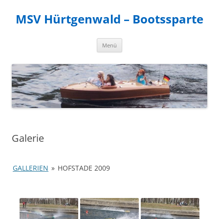
MSV Hürtgenwald – Bootssparte
Zum
Menü
Inhalt
springen
Galerie
GALLERIEN
»
HOFSTADE 2009